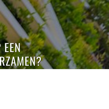
P EEN
URZAMEN?