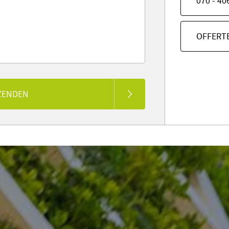
070 - 40
OFFERT
ZENDEN