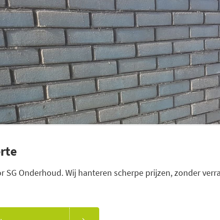
rte
or SG Onderhoud. Wij hanteren scherpe prijzen, zonder verr