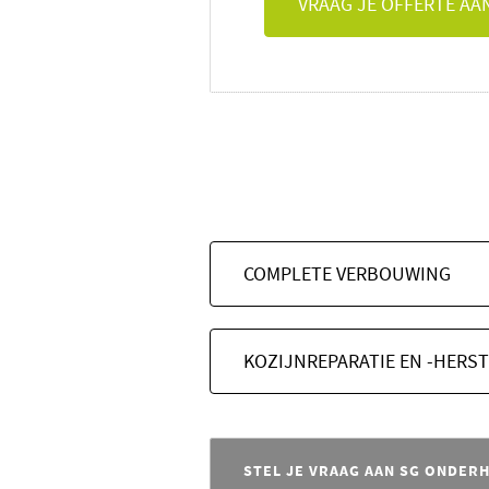
VRAAG JE OFFERTE AA
COMPLETE VERBOUWING
KOZIJNREPARATIE EN -HERST
STEL JE VRAAG AAN SG ONDER