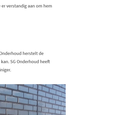
 je er verstandig aan om hem
G Onderhoud herstelt de
an kan. SG Onderhoud heeft
niger.