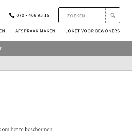
070 - 406 95 15
EN
AFSPRAAK MAKEN
LOKET VOOR BEWONERS
T
ok om het te beschermen