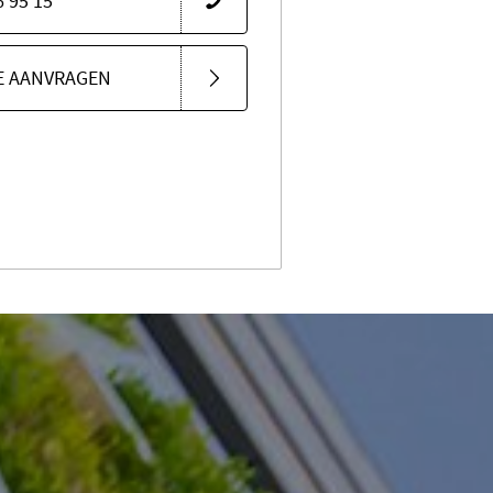
6 95 15
E AANVRAGEN