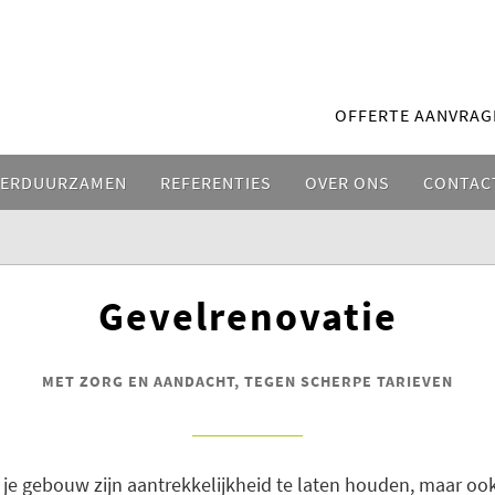
OFFERTE AANVRAG
VERDUURZAMEN
REFERENTIES
OVER ONS
CONTAC
Gevelrenovatie
MET ZORG EN AANDACHT, TEGEN SCHERPE TARIEVEN
 je gebouw zijn aantrekkelijkheid te laten houden, maar o