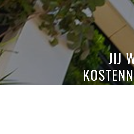
JIJ 
KOSTENN