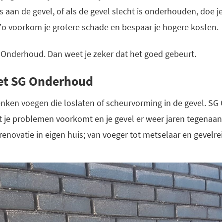
is aan de gevel, of als de gevel slecht is onderhouden, doe
 Zo voorkom je grotere schade en bespaar je hogere kosten.
 Onderhoud. Dan weet je zeker dat het goed gebeurt.
et SG Onderhoud
denken voegen die loslaten of scheurvorming in de gevel. S
at je problemen voorkomt en je gevel er weer jaren tegena
renovatie in eigen huis; van voeger tot metselaar en gevelrei