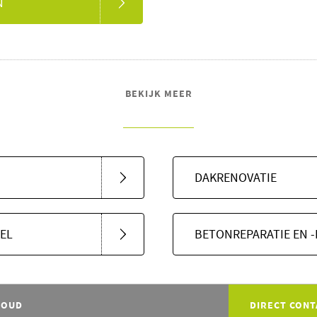
N
BEKIJK MEER
DAKRENOVATIE
EL
BETONREPARATIE EN 
HOUD
DIRECT CONT