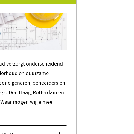
d verzorgt onderscheidend
derhoud en duurzame
oor eigenaren, beheerders en
regio Den Haag, Rotterdam en
Waar mogen wij je mee