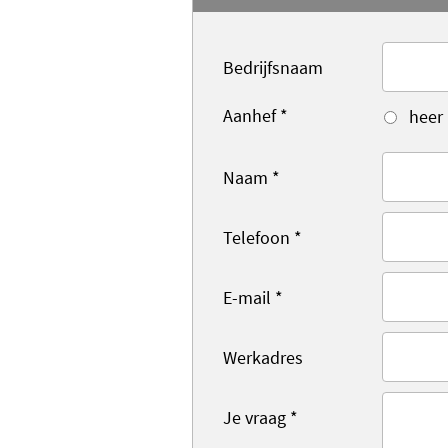
Bedrijfsnaam
Aanhef
*
heer
Naam
*
Telefoon
*
E-mail
*
Werkadres
Je vraag
*