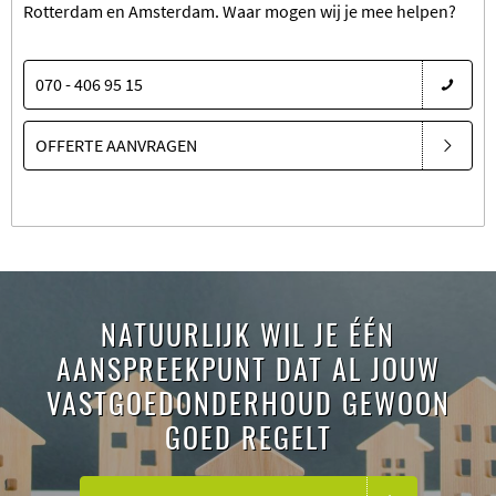
Rotterdam en Amsterdam. Waar mogen wij je mee helpen?
070 - 406 95 15
OFFERTE AANVRAGEN
NATUURLIJK WIL JE ÉÉN
AANSPREEKPUNT DAT AL JOUW
VASTGOEDONDERHOUD GEWOON
GOED REGELT