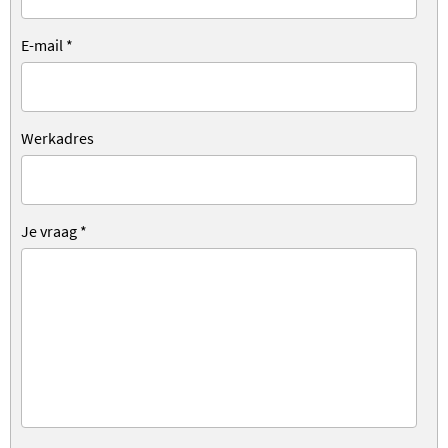
E-mail
*
Werkadres
Je vraag
*