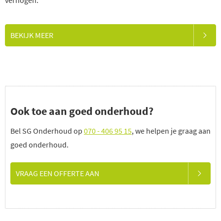
BEKIJK MEER
Ook toe aan goed onderhoud?
Bel SG Onderhoud op
070 - 406 95 15
, we helpen je graag aan
goed onderhoud.
VRAAG EEN OFFERTE AAN