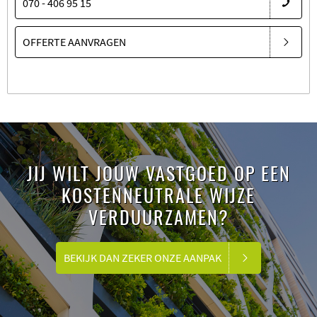
070 - 406 95 15
OFFERTE AANVRAGEN
JIJ WILT JOUW VASTGOED OP EEN
KOSTENNEUTRALE WIJZE
VERDUURZAMEN?
BEKIJK DAN ZEKER ONZE AANPAK