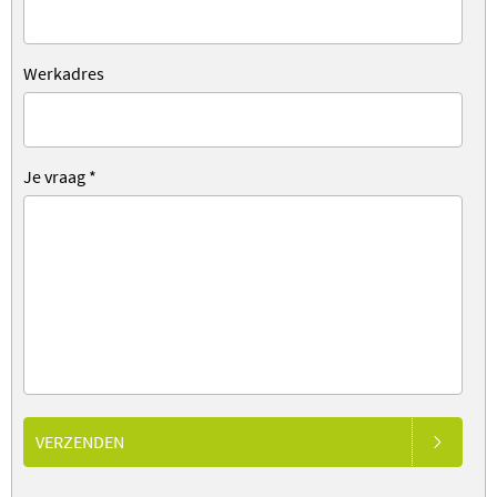
Werkadres
Je vraag
*
VERZENDEN