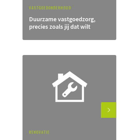
VASTGOEDONDERHOUD
Duurzame vastgoedzorg,
precies zoals jij dat wilt
RENOVATIE