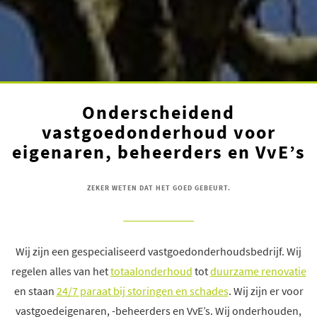
Onderscheidend
vastgoedonderhoud voor
eigenaren, beheerders en VvE’s
ZEKER WETEN DAT HET GOED GEBEURT.
Wij zijn een gespecialiseerd vastgoedonderhoudsbedrijf. Wij
regelen alles van het
totaalonderhoud
tot
duurzame renovatie
en staan
24/7 paraat bij storingen en schades
. Wij zijn er voor
vastgoedeigenaren, -beheerders en VvE’s. Wij onderhouden,