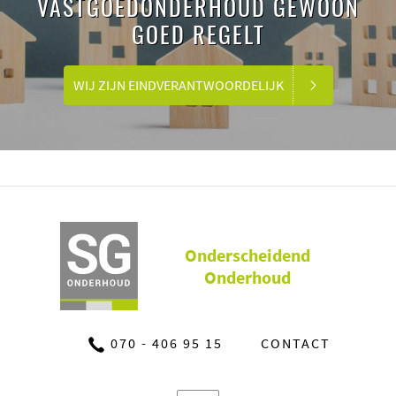
VASTGOEDONDERHOUD GEWOON
GOED REGELT
WIJ ZIJN EINDVERANTWOORDELIJK
Onderscheidend
Onderhoud
070 - 406 95 15
CONTACT