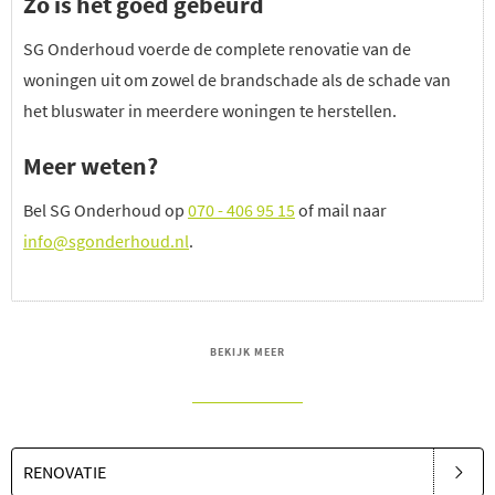
Zo is het goed gebeurd
SG Onderhoud voerde de complete renovatie van de
woningen uit om zowel de brandschade als de schade van
het bluswater in meerdere woningen te herstellen.
Meer weten?
Bel SG Onderhoud op
070 - 406 95 15
of mail naar
info@sgonderhoud.nl
.
BEKIJK MEER
RENOVATIE