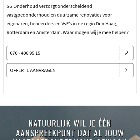
SG Onderhoud verzorgt onderscheidend
vastgoedonderhoud en duurzame renovaties voor
eigenaren, beheerders en VvE’s in de regio Den Haag,
Rotterdam en Amsterdam. Waar mogen wij je mee helpen?
070 - 406 95 15
OFFERTE AANVRAGEN
NATUURLIJK WIL JE ÉÉN
AANSPREEKPUNT DAT AL JOUW