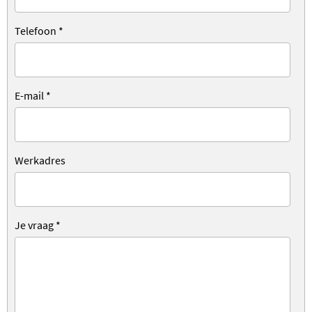
Telefoon
*
E-mail
*
Werkadres
Je vraag
*