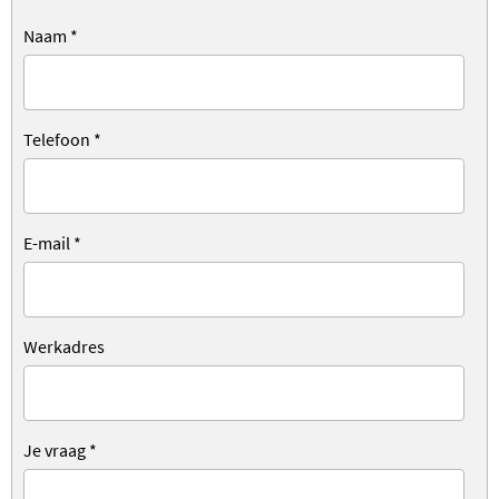
Naam
*
Telefoon
*
E-mail
*
Werkadres
Je vraag
*