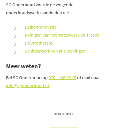
SG Onderhoud voerde de volgende
onderhoudswerkzaamheden uit:
Balkonrenovatie
Reinigen van het metselwerk en Trespa
Houtrotherstel
Schilderwerk van alle woningen
Meer weten?
Bel SG Onderhoud op
070 - 406 95 15
of mail naar
info@sgonderhoud.nl
.
BEKIJK MEER