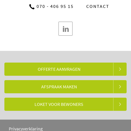
070 - 406 95 15
CONTACT
OFFERTE AANVRAGEN
AFSPRAAK MAKEN
LOKET VOOR BEWONERS
Privacyverklaring