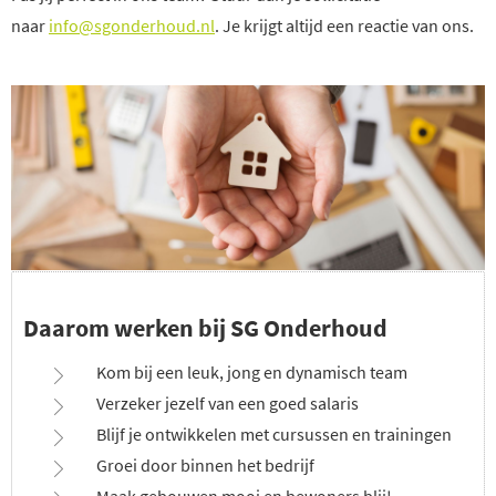
naar
info@sgonderhoud.nl
. Je krijgt altijd een reactie van ons.
Daarom werken bij SG Onderhoud
Kom bij een leuk, jong en dynamisch team
Verzeker jezelf van een goed salaris
Blijf je ontwikkelen met cursussen en trainingen
Groei door binnen het bedrijf
Maak gebouwen mooi en bewoners blij!